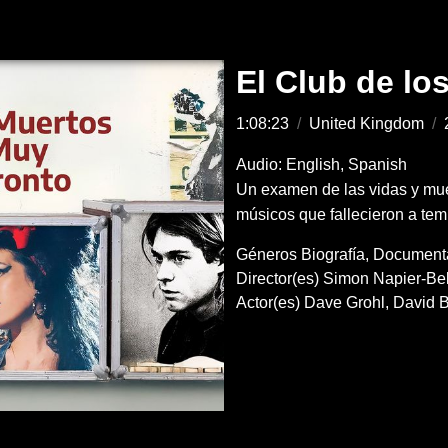
El Club de lo
1:08:23
/
United Kingdom
/
Audio: English, Spanish
Un examen de las vidas y mue
músicos que fallecieron a tem
Géneros
Biografía
Document
Director(es)
Simon Napier-Bel
Actor(es)
Dave Grohl
David 