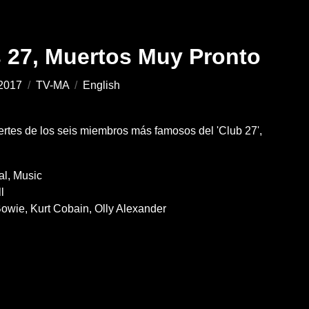
s 27, Muertos Muy Pronto
2017
/
TV-MA
/
English
rtes de los seis miembros más famosos del 'Club 27',
al
Music
l
Bowie
Kurt Cobain
Olly Alexander