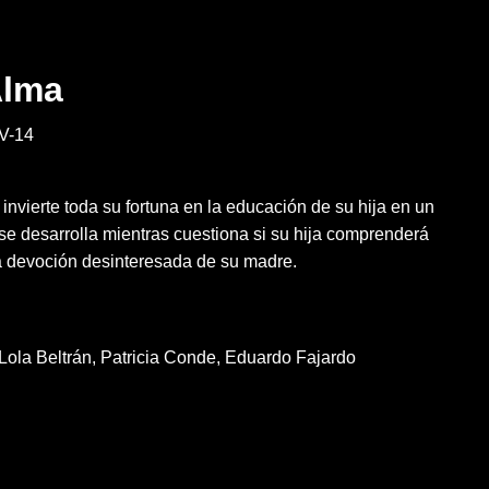
Alma
V-14
, invierte toda su fortuna en la educación de su hija en un
 se desarrolla mientras cuestiona si su hija comprenderá
a devoción desinteresada de su madre.
Lola Beltrán
Patricia Conde
Eduardo Fajardo