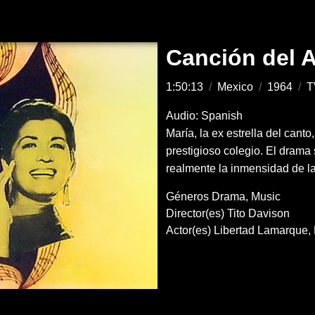
Canción del 
1:50:13
/
Mexico
/
1964
/
T
Audio: Spanish
María, la ex estrella del canto
prestigioso colegio. El drama
realmente la inmensidad de l
Géneros
Drama
Music
Director(es)
Tito Davison
Actor(es)
Libertad Lamarque