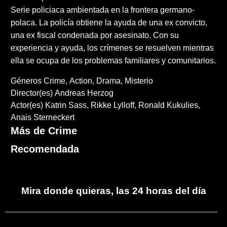
Serie policiaca ambientada en la frontera germano-
polaca. La policía obtiene la ayuda de una ex convicto,
una ex fiscal condenada por asesinato. Con su
experiencia y ayuda, los crímenes se resuelven mientras
ella se ocupa de los problemas familiares y comunitarios.
Géneros
Crime
Action
Drama
Misterio
Director(es)
Andreas Herzog
Actor(es)
Katrin Sass
Rikke Lylloff
Ronald Kukulies
Anais Sterneckert
Más de Crime
Recomendada
Mira donde quieras, las 24 horas del día