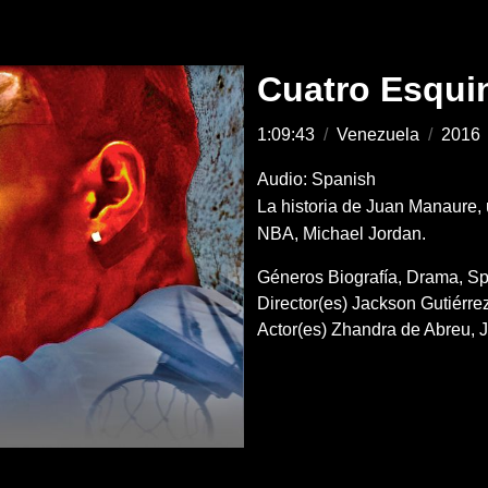
Cuatro Esqui
1:09:43
/
Venezuela
/
2016
Audio: Spanish
La historia de Juan Manaure, 
NBA, Michael Jordan.
Géneros
Biografía
Drama
Sp
Director(es)
Jackson Gutiérre
Actor(es)
Zhandra de Abreu
J