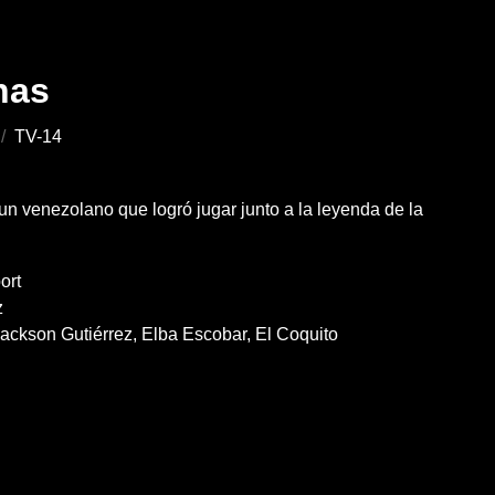
nas
/
TV-14
un venezolano que logró jugar junto a la leyenda de la
ort
z
ackson Gutiérrez
Elba Escobar
El Coquito