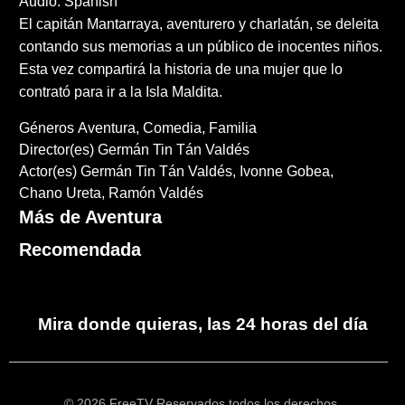
Audio: Spanish
El capitán Mantarraya, aventurero y charlatán, se deleita
contando sus memorias a un público de inocentes niños.
Esta vez compartirá la historia de una mujer que lo
contrató para ir a la Isla Maldita.
Géneros
Aventura
Comedia
Familia
Director(es)
Germán Tin Tán Valdés
Actor(es)
Germán Tin Tán Valdés
Ivonne Gobea
Chano Ureta
Ramón Valdés
Más de Aventura
Recomendada
Mira donde quieras, las 24 horas del día
© 2026 FreeTV Reservados todos los derechos.