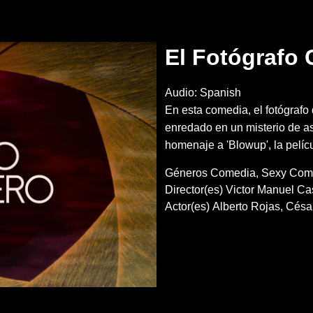
El Fotógrafo 
Audio: Spanish
En esta comedia, el fotógrafo
enredado en un misterio de as
homenaje a 'Blowup', la pelícu
Géneros
Comedia
Sexy Com
Director(es)
Victor Manuel Ca
Actor(es)
Alberto Rojas
Césa