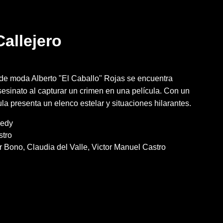
Callejero
 de moda Alberto "El Caballo" Rojas se encuentra
esinato al capturar un crimen en una película. Con un
la presenta un elenco estelar y situaciones hilarantes.
edy
stro
r Bono
Claudia del Valle
Victor Manuel Castro