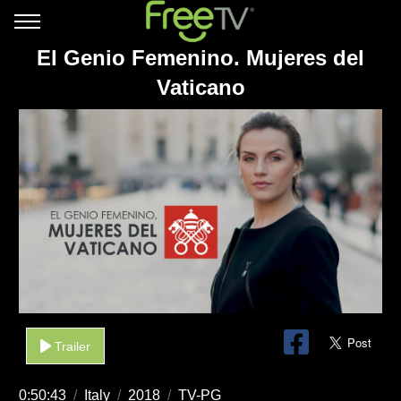
El Genio Femenino. Mujeres del
Vaticano
Trailer
0:50:43
/
Italy
/
2018
/
TV-PG