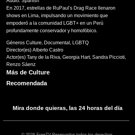
Audio: Spanish
En 2017, estrellas de RuPaul's Drag Race llenaron
shows en Lima, impulsando un movimiento que
empoderó a la comunidad LGBT+ en un Perú
profundamente conservador y homofóbico.
Géneros
Culture
Documental
LGBTQ
Director(es)
Alberto Castro
Actor(es)
Tany de la Riva
Georgia Hart
Sandra Piccioti
Renzo Sáenz
Más de Culture
Recomendada
Mira donde quieras, las 24 horas del día
© 2026 FreeTV Reservados todos los derechos.