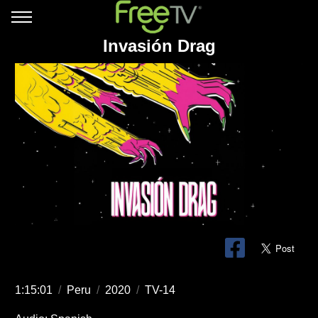
Invasión Drag
1:15:01
/
Peru
/
2020
/
TV-14