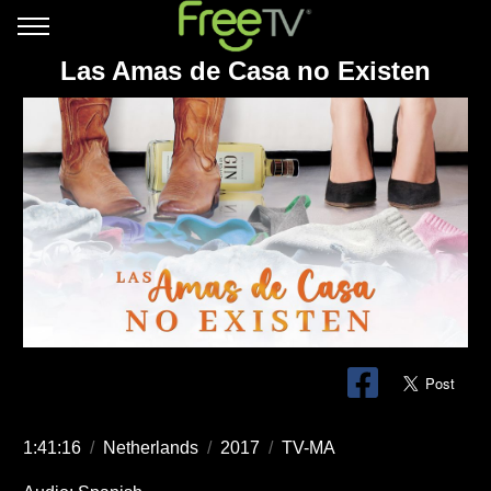
Las Amas de Casa no Existen
1:41:16
/
Netherlands
/
2017
/
TV-MA