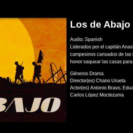
Los de Abajo
Audio: Spanish
Liderados por el capitán Anas
campesinos cansados de las i
honor saquear las casas para r
Géneros
Drama
Director(es)
Chano Urueta
Actor(es)
Antonio Bravo
Edua
Carlos López Moctezuma