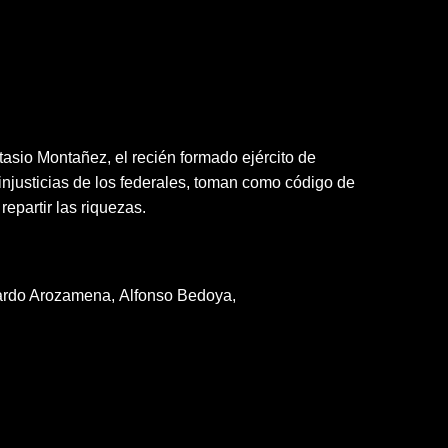
tasio Montañez, el recién formado ejército de
njusticias de los federales, toman como código de
epartir las riquezas.
rdo Arozamena
Alfonso Bedoya