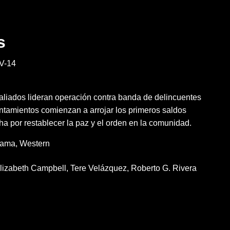
s
V-14
liados lideran operación contra banda de delincuentes
rentamientos comienzan a arrojar los primeros saldos
cha por restablecer la paz y el orden en la comunidad.
rama
Western
lizabeth Campbell
Tere Velázquez
Roberto G. Rivera