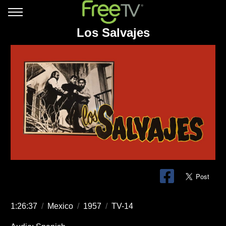
Los Salvajes
1:26:37
/
Mexico
/
1957
/
TV-14