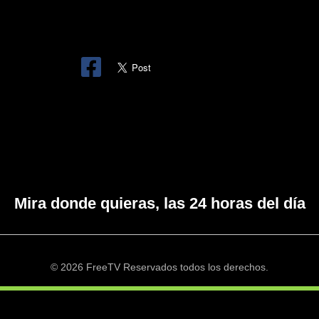
Mira donde quieras, las 24 horas del día
© 2026 FreeTV Reservados todos los derechos.