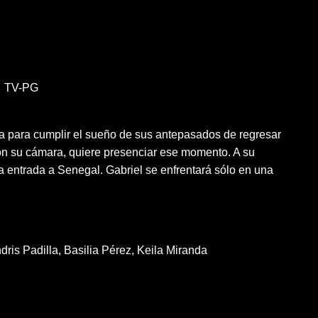
TV-PG
ica para cumplir el sueño de sus antepasados de regresar
con su cámara, quiere presenciar ese momento. A su
la entrada a Senegal. Gabriel se enfrentará sólo en una
dris Padilla
Basilia Pérez
Keila Miranda