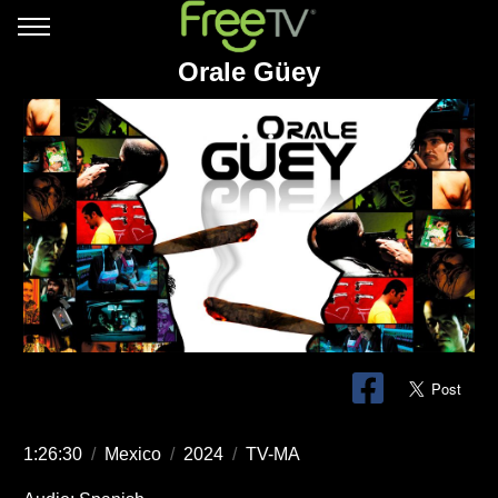
Orale Güey
1:26:30
/
Mexico
/
2024
/
TV-MA