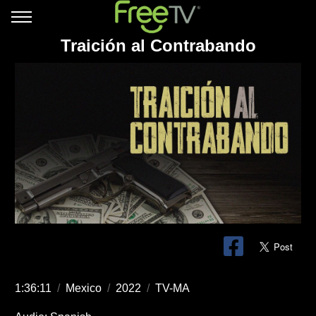
Traición al Contrabando
1:36:11
/
Mexico
/
2022
/
TV-MA