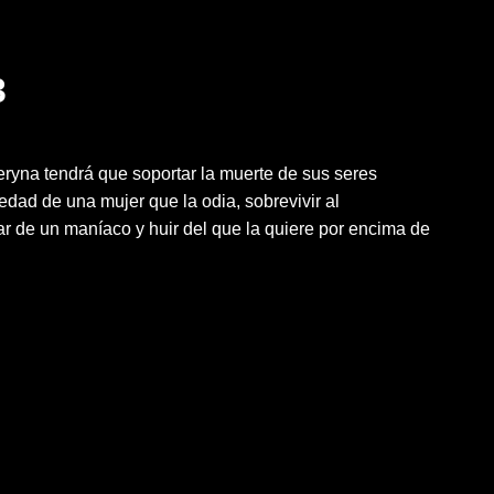
3
eryna tendrá que soportar la muerte de sus seres
edad de una mujer que la odia, sobrevivir al
r de un maníaco y huir del que la quiere por encima de