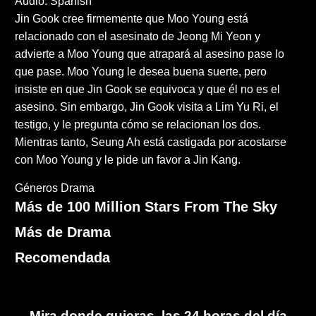
Audio: Spanish
Jin Gook cree firmemente que Moo Young está
relacionado con el asesinato de Jeong Mi Yeon y
advierte a Moo Young que atrapará al asesino pase lo
que pase. Moo Young le desea buena suerte, pero
insiste en que Jin Gook se equivoca y que él no es el
asesino. Sin embargo, Jin Gook visita a Lim Yu Ri, el
testigo, y le pregunta cómo se relacionan los dos.
Mientras tanto, Seung Ah está castigada por acostarse
con Moo Young y le pide un favor a Jin Kang.
Géneros
Drama
Más de 100 Million Stars From The Sky
Más de Drama
Recomendada
Mira donde quieras, las 24 horas del día