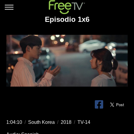
Episodio 1x6
1:04:10
/
South Korea
/
2018
/
TV-14