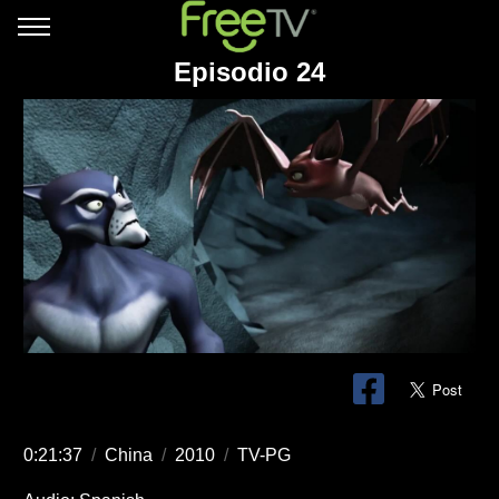
Episodio 24
0:21:37
/
China
/
2010
/
TV-PG