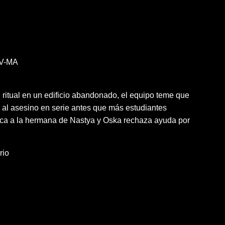
V-MA
ritual en un edificio abandonado, el equipo teme que
r al asesino en serie antes que más estudiantes
rca a la hermana de Nastya y Oska rechaza ayuda por
rio