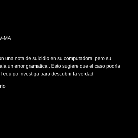
V-MA
on una nota de suicidio en su computadora, pero su
ala un error gramatical. Esto sugiere que el caso podría
l equipo investiga para descubrir la verdad.
rio