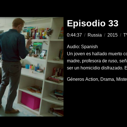
Episodio 33
0:44:37
/
Russia
/
2015
/
T
Audio: Spanish
Un joven es hallado muerto c
madre, profesora de ruso, señ
ser un homicidio disfrazado. E
Géneros
Action
Drama
Miste