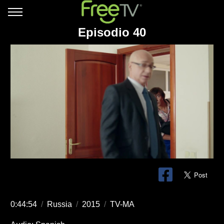
Episodio 40
0:44:54
/
Russia
/
2015
/
TV-MA