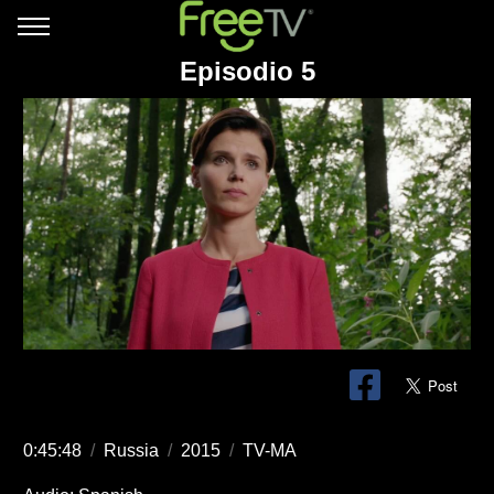
Episodio 5
0:45:48
/
Russia
/
2015
/
TV-MA