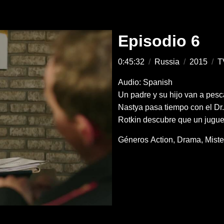
Episodio 6
0:45:32
/
Russia
/
2015
/
T
Audio: Spanish
Un padre y su hijo van a pesc
Nastya pasa tiempo con el Dr.
Rotkin descubre que un juguet
Géneros
Action
Drama
Miste