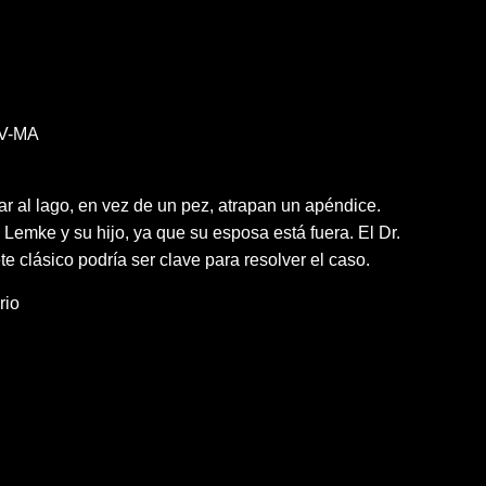
V-MA
ar al lago, en vez de un pez, atrapan un apéndice.
 Lemke y su hijo, ya que su esposa está fuera. El Dr.
e clásico podría ser clave para resolver el caso.
rio