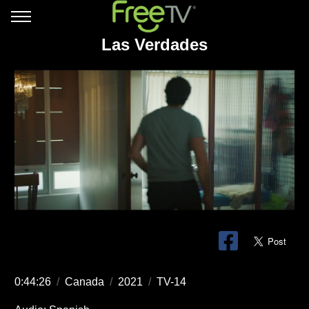
Las Verdades
0:44:26
/
Canada
/
2021
/
TV-14