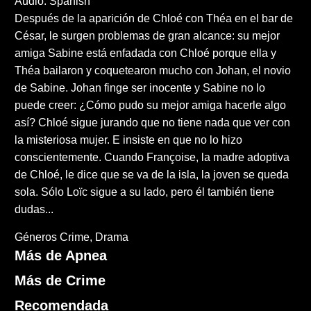
Audio: Spanish
Después de la aparición de Chloé con Théa en el bar de
César, le surgen problemas de gran alcance: su mejor
amiga Sabine está enfadada con Chloé porque ella y
Théa bailaron y coquetearon mucho con Johan, el novio
de Sabine. Johan finge ser inocente y Sabine no lo
puede creer: ¿Cómo pudo su mejor amiga hacerle algo
así? Chloé sigue jurando que no tiene nada que ver con
la misteriosa mujer. E insiste en que no lo hizo
conscientemente. Cuando Françoise, la madre adoptiva
de Chloé, le dice que se va de la isla, la joven se queda
sola. Sólo Loïc sigue a su lado, pero él también tiene
dudas...
Géneros
Crime
Drama
Más de Apnea
Más de Crime
Recomendada