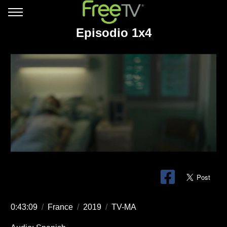
Episodio 1x4
0:43:09
/
France
/
2019
/
TV-MA