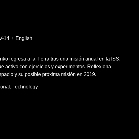
V-14
/
English
ko regresa a la Tierra tras una misión anual en la ISS.
ue activo con ejercicios y experimentos. Reflexiona
spacio y su posible próxima misión en 2019.
ional
Technology