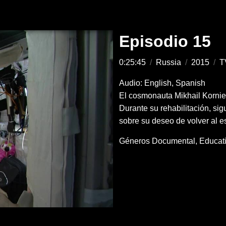
Episodio 15
0:25:45
/
Russia
/
2015
/
T
Audio: English, Spanish
El cosmonauta Mikhail Kornien
Durante su rehabilitación, sig
sobre su deseo de volver al e
Géneros
Documental
Educat