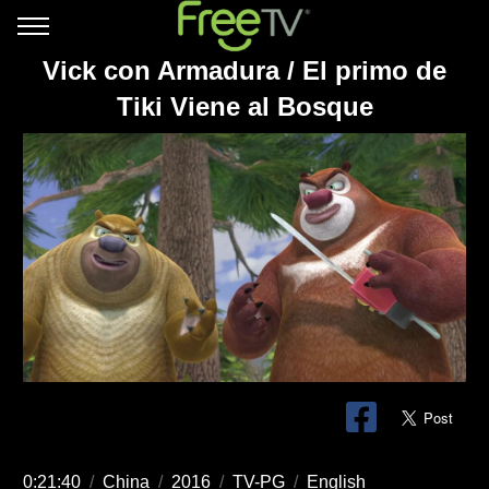
Vick con Armadura / El primo de
Tiki Viene al Bosque
0:21:40
/
China
/
2016
/
TV-PG
/
English