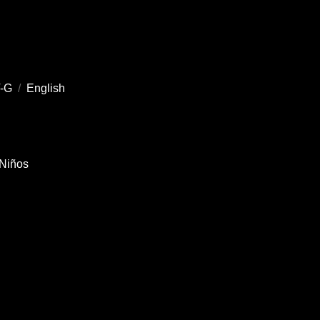
-G
/
English
Niños