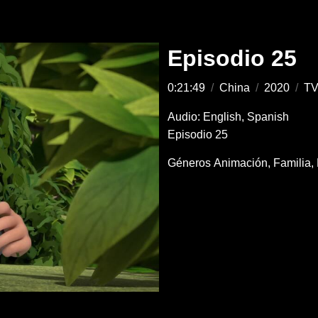
Episodio 25
0:21:49
/
China
/
2020
/
TV
Audio: English, Spanish
Episodio 25
Géneros
Animación
Familia