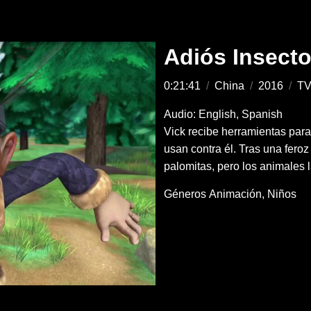
Adiós Insecto
0:21:41
/
China
/
2016
/
TV
Audio: English, Spanish
Vick recibe herramientas para
usan contra él. Tras una feroz 
palomitas, pero los animales
Géneros
Animación
Niños