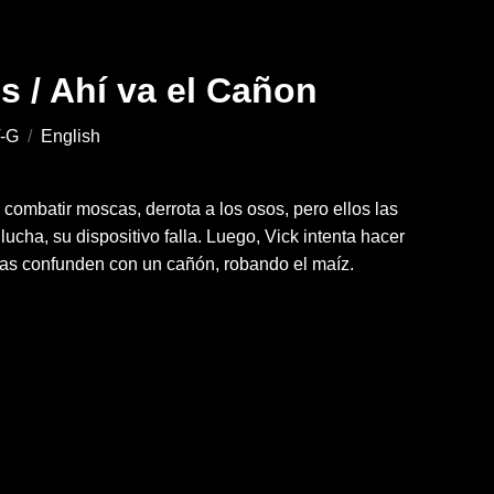
s / Ahí va el Cañon
-G
/
English
 combatir moscas, derrota a los osos, pero ellos las
lucha, su dispositivo falla. Luego, Vick intenta hacer
 las confunden con un cañón, robando el maíz.