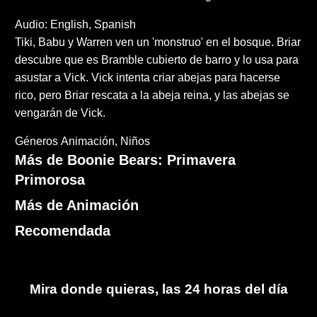
Audio: English, Spanish
Tiki, Babu y Warren ven un 'monstruo' en el bosque. Briar
descubre que es Bramble cubierto de barro y lo usa para
asustar a Vick. Vick intenta criar abejas para hacerse
rico, pero Briar rescata a la abeja reina, y las abejas se
vengarán de Vick.
Géneros
Animación
Niños
Más de Boonie Bears: Primavera
Primorosa
Más de Animación
Recomendada
Mira donde quieras, las 24 horas del día