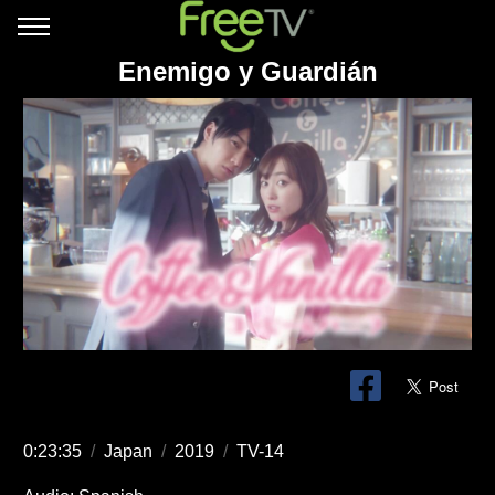
Enemigo y Guardián
0:23:35
/
Japan
/
2019
/
TV-14