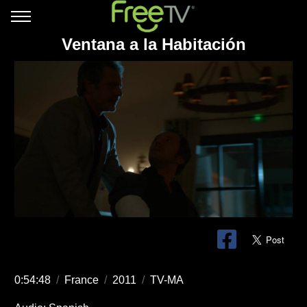
Ventana a la Habitación
0:54:48
/
France
/
2011
/
TV-MA