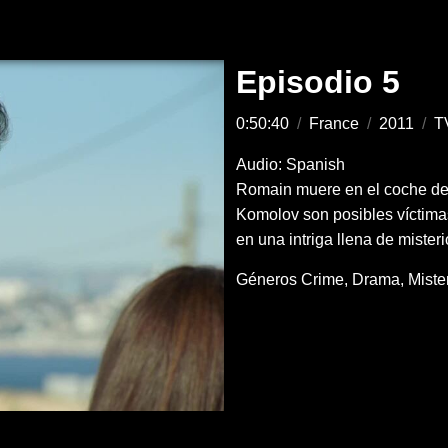
Episodio 5
0:50:40
/
France
/
2011
/
T
Audio: Spanish
Romain muere en el coche de A
Komolov son posibles víctima
en una intriga llena de mister
Géneros
Crime
Drama
Miste