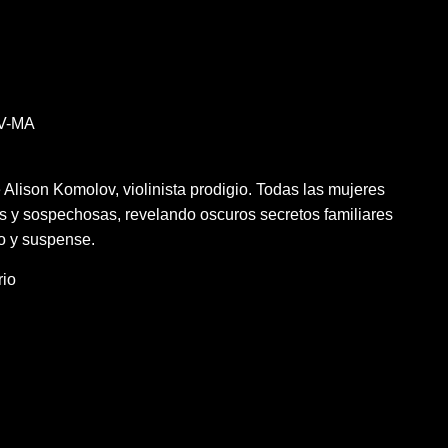
V-MA
lison Komolov, violinista prodigio. Todas las mujeres
s y sospechosas, revelando oscuros secretos familiares
io y suspense.
rio