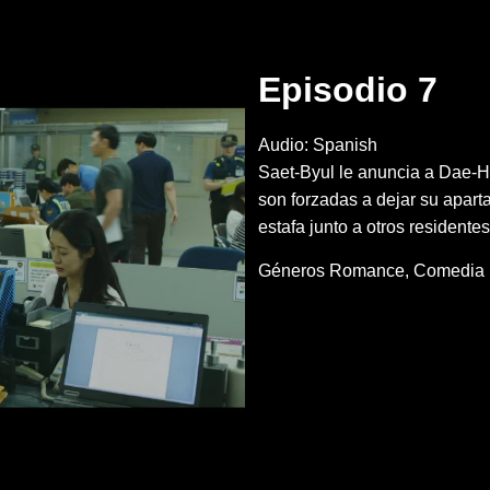
Episodio 7
Audio: Spanish
Saet-Byul le anuncia a Dae-H
son forzadas a dejar su apart
estafa junto a otros residente
Géneros
Romance
Comedia