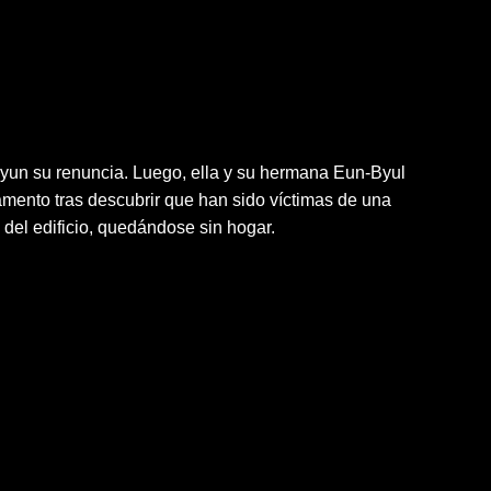
yun su renuncia. Luego, ella y su hermana Eun-Byul
amento tras descubrir que han sido víctimas de una
s del edificio, quedándose sin hogar.