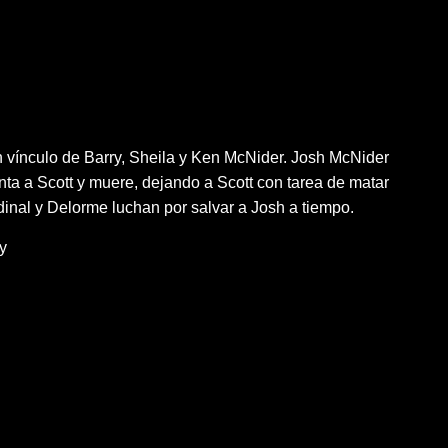
n vínculo de Barry, Sheila y Ken McNider. Josh McNider
nta a Scott y muere, dejando a Scott con tarea de matar
dinal y Delorme luchan por salvar a Josh a tiempo.
y