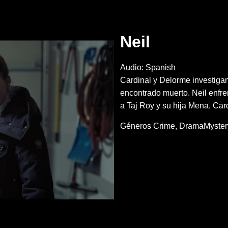
Neil
Audio: Spanish
Cardinal y Delorme investiga
encontrado muerto. Neil enfre
a Taj Roy y su hija Mena. Car
Géneros
Crime
DramaMyster