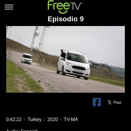
Episodio 9
0:42:22
/
Turkey
/
2020
/
TV-MA