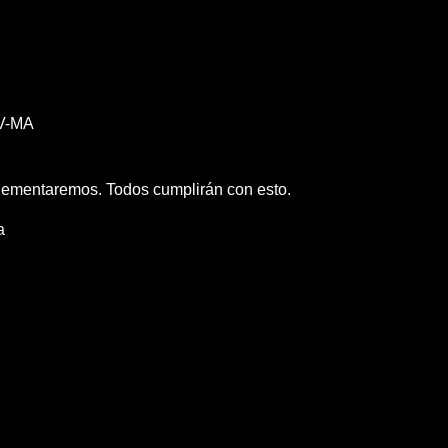
V-MA
lementaremos. Todos cumplirán con esto.
a