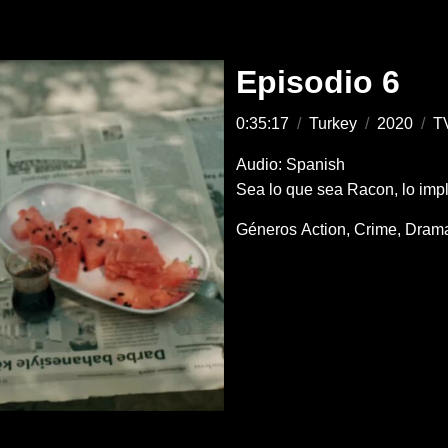
Episodio 6
0:35:17
/
Turkey
/
2020
/
T
Audio: Spanish
Sea lo que sea Racon, lo imp
Géneros
Action
Crime
Dram