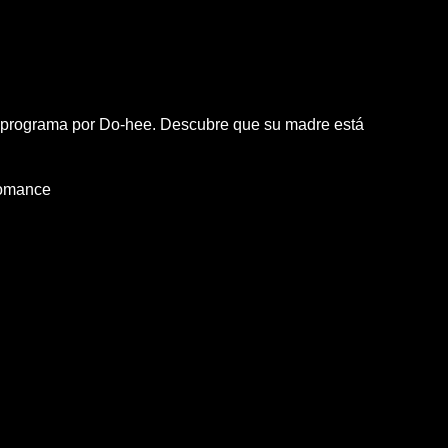
l programa por Do-hee. Descubre que su madre está
omance