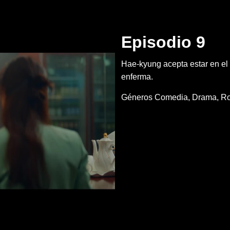
Episodio 9
Hae-kyung acepta estar en e
enferma.
Géneros
Comedia
Drama
R