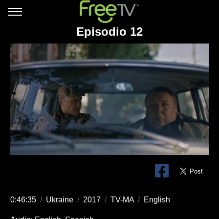
Episodio 12
0:46:35
/
Ukraine
/
2017
/
TV-MA
/
English