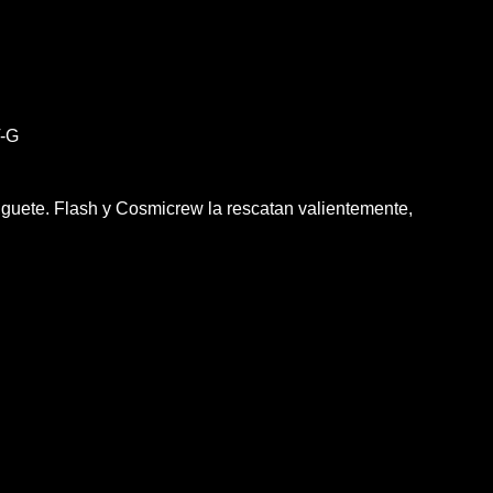
-G
uguete. Flash y Cosmicrew la rescatan valientemente,