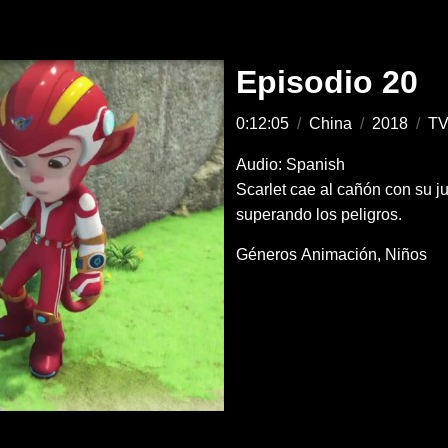
Episodio 20
0:12:05
/
China
/
2018
/
TV
Audio: Spanish
Scarlet cae al cañón con su j
superando los peligros.
Géneros
Animación
Niños