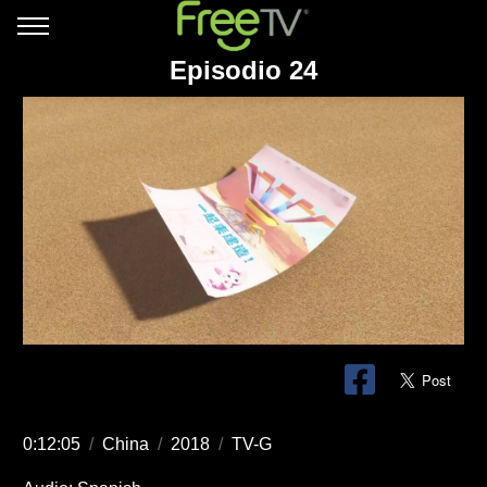
Episodio 24
0:12:05
/
China
/
2018
/
TV-G