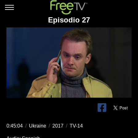
Episodio 27
0:45:04
/
Ukraine
/
2017
/
TV-14