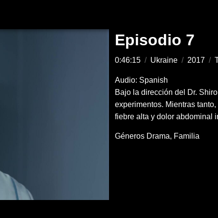
Episodio 7
0:46:15
/
Ukraine
/
2017
/
T
Audio: Spanish
Bajo la dirección del Dr. Shiro
experimentos. Mientras tanto, 
fiebre alta y dolor abdominal 
Géneros
Drama
Familia