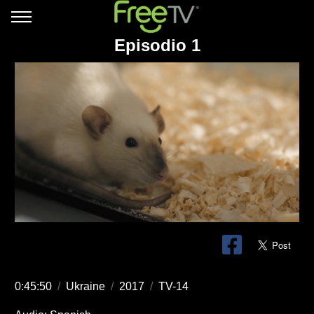
Episodio 1
0:45:50
/
Ukraine
/
2017
/
TV-14