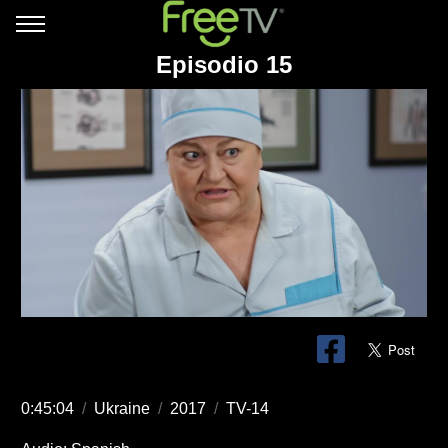
Episodio 15
0:45:04
/
Ukraine
/
2017
/
TV-14