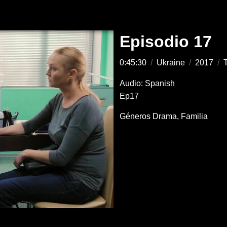
Episodio 17
0:45:30
/
Ukraine
/
2017
/
T
Audio: Spanish
Ep17
Géneros
Drama
Familia