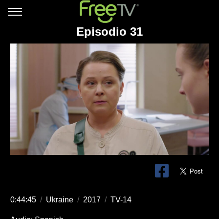
Episodio 31
0:44:45
/
Ukraine
/
2017
/
TV-14