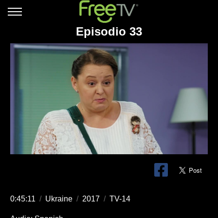
Episodio 33
0:45:11
/
Ukraine
/
2017
/
TV-14