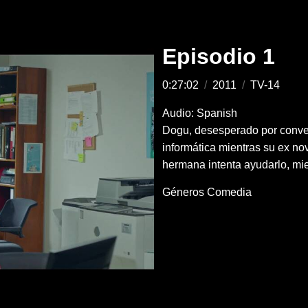
Episodio 1
0:27:02
/
2011
/
TV-14
Audio: Spanish
Dogu, desesperado por conver
informática mientras su ex nov
hermana intenta ayudarlo, mie
Géneros
Comedia